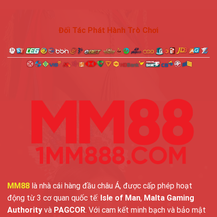
Đối Tác Phát Hành Trò Chơi
MM88
là nhà cái hàng đầu châu Á, được cấp phép hoạt
động từ 3 cơ quan quốc tế:
Isle of Man
,
Malta Gaming
Authority
và
PAGCOR
. Với cam kết minh bạch và bảo mật