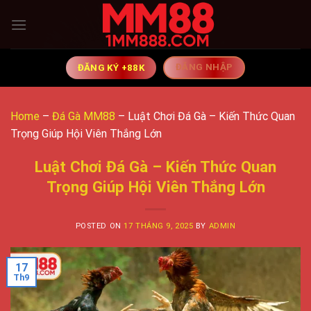
Skip
to
content
ĐĂNG NHẬP
ĐĂNG KÝ +88K
Home
–
Đá Gà MM88
–
Luật Chơi Đá Gà – Kiến Thức Quan
Trọng Giúp Hội Viên Thắng Lớn
Luật Chơi Đá Gà – Kiến Thức Quan
Trọng Giúp Hội Viên Thắng Lớn
POSTED ON
17 THÁNG 9, 2025
BY
ADMIN
17
Th9