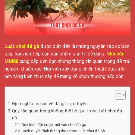
Luật chơi đá gà
được biết đến là những nguyên tắc cơ bản
giúp hội viên tiếp cận sản phẩm giải trí dễ dàng.
Nhà cái
MM88
cung cấp đến bạn những thông tin quan trọng để trải
nghiệm chuẩn xác. Hội viên xây dựng chiến thuật dựa trên
nền tảng kiến thức này để mang về phần thưởng hấp dẫn.
Table of Contents
Định nghĩa cơ bản về đá gà trực tuyến
Quy tắc quan trọng không thể bỏ qua trong luật chơi đá
gà
Quy trình đặt cược một ván chơi đá gà
Cách quyết định thắng thua trong luật chơi đá gà