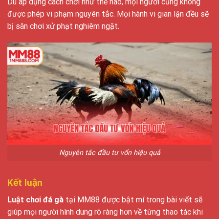
Dù áp dụng cách chơi như thế nào, mọi người cũng không
được phép vi phạm nguyên tắc. Mọi hành vi gian lận đều sẽ
bị sân chơi xử phạt nghiêm ngặt.
Nguyên tắc đầu tư vốn hiệu quả
Kết luận
Luật chơi đá gà
tại MM88 được bật mí trong bài viết sẽ
giúp mọi người hình dung rõ ràng hơn về từng thao tác khi