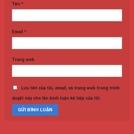
Tên
*
Email
*
Trang web
Lưu tên của tôi, email, và trang web trong trình
duyệt này cho lần bình luận kế tiếp của tôi.