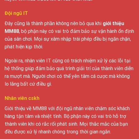
Đội ngũ IT
Đây cũng là thành phần không nên bỏ qua khi
giới thiệu
MM88
, bộ phận này có vai trò đảm bảo sự vận hành ổn định
của sân chơi. Mọi sự xâm nhập trái phép đều bị ngăn chặn,
phát hiện kịp thời.
Ngoài ra, nhân viên IT cũng có trách nhiệm xử lý các lỗi tại
hệ thống giúp đảm bảo quá trình giải trí của thành viên diễn
ra mượt mà. Người chơi có thể yên tâm cá cược mà không
lo lắng bất cứ điều gì.
Nhân viên cskh
Giới thiệu về MM88 với đội ngũ nhân viên chăm sóc khách
hàng tận tâm và nhiệt tình. Bộ phận này có vai trò hỗ trợ
thành viên khi có rắc rối phát sinh. Mọi thắc mắc của bạn
đều được xử lý nhanh chóng trong thời gian ngắn.