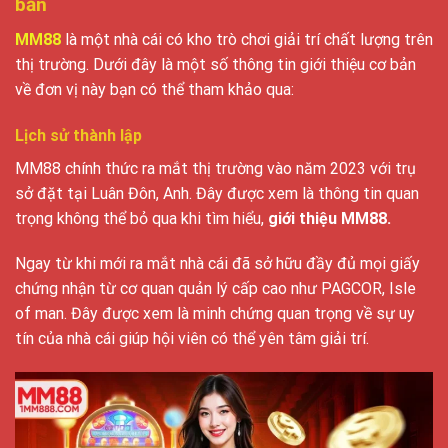
bản
MM88
là một nhà cái có kho trò chơi giải trí chất lượng trên
thị trường. Dưới đây là một số thông tin giới thiệu cơ bản
về đơn vị này bạn có thể tham khảo qua:
Lịch sử thành lập
MM88 chính thức ra mắt thị trường vào năm 2023 với trụ
sở đặt tại Luân Đôn, Anh. Đây được xem là thông tin quan
trọng không thể bỏ qua khi tìm hiểu,
giới thiệu MM88.
Ngay từ khi mới ra mắt nhà cái đã sở hữu đầy đủ mọi giấy
chứng nhận từ cơ quan quản lý cấp cao như PAGCOR, Isle
of man. Đây được xem là minh chứng quan trọng về sự uy
tín của nhà cái giúp hội viên có thể yên tâm giải trí.