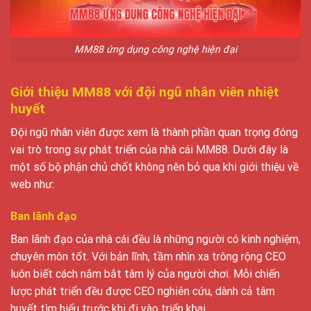
MM88 ứng dụng công nghệ hiện đại
Giới thiệu MM88 với đội ngũ nhân viên nhiệt
huyết
Đội ngũ nhân viên được xem là thành phần quan trọng đóng
vai trò trong sự phát triển của nhà cái MM88. Dưới đây là
một số bộ phận chủ chốt không nên bỏ qua khi giới thiệu về
web như:
Ban lãnh đạo
Ban lãnh đạo của nhà cái đều là những người có kinh nghiệm,
chuyên môn tốt. Với bản lĩnh, tầm nhìn xa trông rộng CEO
luôn biết cách nắm bắt tâm lý của người chơi. Mỗi chiến
lược phát triển đều được CEO nghiên cứu, dành cả tâm
huyết tìm hiểu trước khi đi vào triển khai.