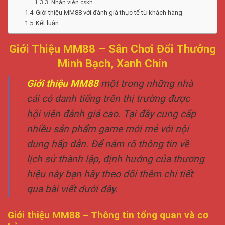
Nhân viên cskh
Giới thiệu MM88 với đánh giá thực tế từ khách hàng
Kết luận
Giới Thiệu MM88 – Sân Chơi Đổi Thưởng
Minh Bạch, Xanh Chín
Giới thiệu MM88
một trong những nhà
cái có danh tiếng trên thị trường được
hội viên đánh giá cao. Tại đây cung cấp
nhiều sản phẩm game mới mẻ với nội
dung hấp dẫn. Để nắm rõ thông tin về
lịch sử thành lập, định hướng của thương
hiệu này bạn hãy theo dõi thêm chi tiết
qua bài viết dưới đây.
Giới thiệu MM88 – Thông tin tổng quan và cơ