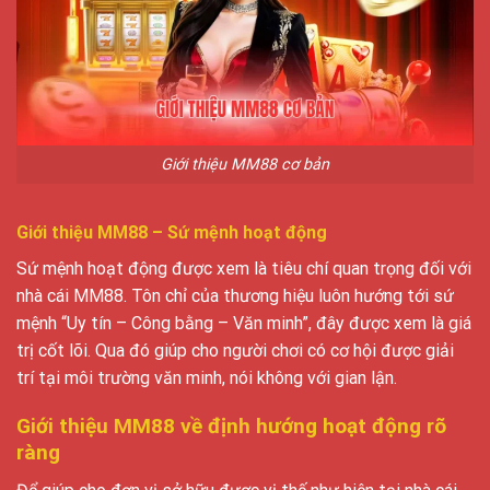
Giới thiệu MM88 cơ bản
Giới thiệu MM88 – Sứ mệnh hoạt động
Sứ mệnh hoạt động được xem là tiêu chí quan trọng đối với
nhà cái MM88. Tôn chỉ của thương hiệu luôn hướng tới sứ
mệnh “Uy tín – Công bằng – Văn minh”, đây được xem là giá
trị cốt lõi. Qua đó giúp cho người chơi có cơ hội được giải
trí tại môi trường văn minh, nói không với gian lận.
Giới thiệu MM88 về định hướng hoạt động rõ
ràng