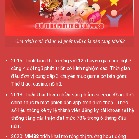
Quá trình hình thành và phát triển của nền tảng MM88
2016: Trình làng thị trường với 12 chuyên gia công nghệ
cùng 4 đội ngũ phát triển có kinh nghiệm cao. Thời gian
đầu đơn vị cung cấp 3 chuyên mục game cơ bản gồm:
Thể thao, casino, nổ hũ.
2018: Triển khai thêm nhiều sản phẩm cá cược đồng thời
chính thức ra mắt phiên bản app trên điện thoại. Theo
số liệu thống kê tỷ lệ thành viên đăng ký tài khoản tại hệ
thống tăng cải thiện đạt mức 78% trong 6 tháng đầu
năm.
2020:
MM88
triển khai mở rộng thị trường hoạt động