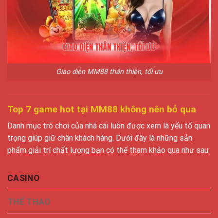
Giao diện MM88 thân thiện, tối ưu
Top 7 game hot tại MM88 không nên bỏ qua
Danh mục trò chơi của nhà cái luôn được xem là yếu tố quan
trọng giúp giữ chân khách hàng. Dưới đây là những sản
phẩm giải trí chất lượng bạn có thể tham khảo qua như sau:
CASINO
THỂ THAO