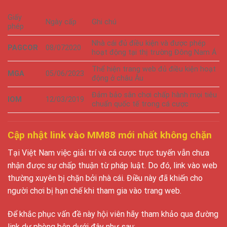
Giấy
Ngày cấp
Ghi chú
phép
Nhà cái đủ điều kiện và được phép
PAGCOR
08/072020
hoạt động tại thị trường Đông Nam Á
Thể hiện trang web đủ điều kiện hoạt
MGA
05/06/2023
động ở châu Âu
Đảm bảo sân chơi chấp hành mọi tiêu
IOM
12/03/2019
chuẩn quốc tế trong cá cược
Cập nhật link vào MM88 mới nhất không chặn
Tại Việt Nam việc giải trí và cá cược trực tuyến vẫn chưa
nhận được sự chấp thuận từ pháp luật. Do đó, link vào web
thường xuyên bị chặn bởi nhà cái. Điều này đã khiến cho
người chơi bị hạn chế khi tham gia vào trang web.
Để khắc phục vấn đề này hội viên hãy tham khảo qua đường
link dự phòng bên dưới đây như sau: